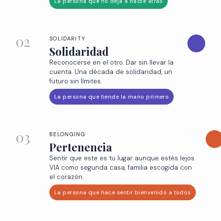
La persona que no deja a nadie atrás
02
SOLIDARITY
Solidaridad
Reconocerse en el otro. Dar sin llevar la
cuenta. Una década de solidaridad, un
futuro sin límites.
La persona que tiende la mano primero
03
BELONGING
Pertenencia
Sentir que este es tu lugar aunque estés lejos.
VIA como segunda casa, familia escogida con
el corazón.
La persona que hace sentir bienvenido a todos