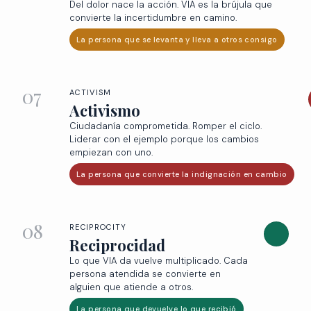
Del dolor nace la acción. VIA es la brújula que
convierte la incertidumbre en camino.
La persona que se levanta y lleva a otros consigo
07
ACTIVISM
Activismo
Ciudadanía comprometida. Romper el ciclo.
Liderar con el ejemplo porque los cambios
empiezan con uno.
La persona que convierte la indignación en cambio
08
RECIPROCITY
Reciprocidad
Lo que VIA da vuelve multiplicado. Cada
persona atendida se convierte en
alguien que atiende a otros.
La persona que devuelve lo que recibió