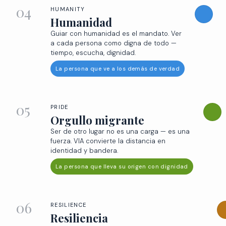
04
HUMANITY
Humanidad
Guiar con humanidad es el mandato. Ver
a cada persona como digna de todo —
tiempo, escucha, dignidad.
La persona que ve a los demás de verdad
05
PRIDE
Orgullo migrante
Ser de otro lugar no es una carga — es una
fuerza. VIA convierte la distancia en
identidad y bandera.
La persona que lleva su origen con dignidad
06
RESILIENCE
Resiliencia