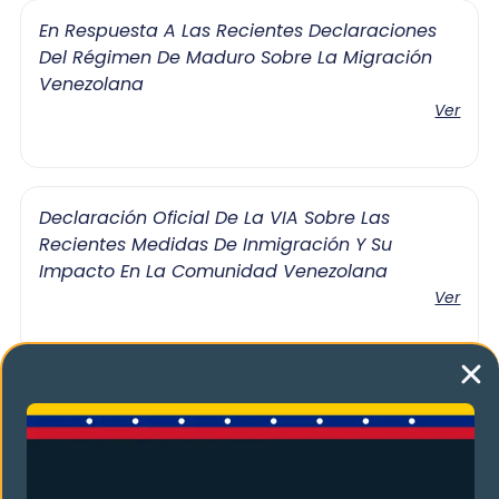
En Respuesta A Las Recientes Declaraciones
Del Régimen De Maduro Sobre La Migración
Venezolana
Ver
Declaración Oficial De La VIA Sobre Las
Recientes Medidas De Inmigración Y Su
Impacto En La Comunidad Venezolana
Ver
Declaración De La VIA Sobre «Un Día Glorioso E
Histórico Para Venezuela»
Ver