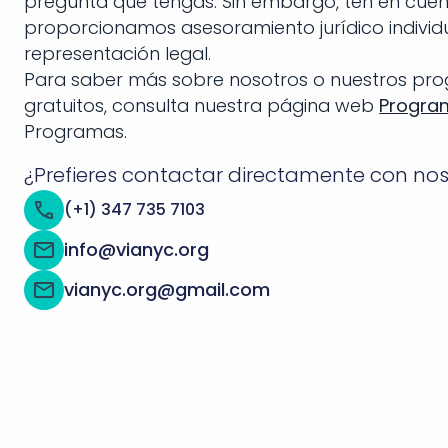
pregunta que tengas. Sin embargo, ten en cue
proporcionamos asesoramiento jurídico individu
representación legal.
Para saber más sobre nosotros o nuestros pr
gratuitos, consulta nuestra página web
Progra
Programas.
¿Prefieres contactar directamente con no
(+1) 347 735 7103
info@vianyc.org
vianyc.org@gmail.com