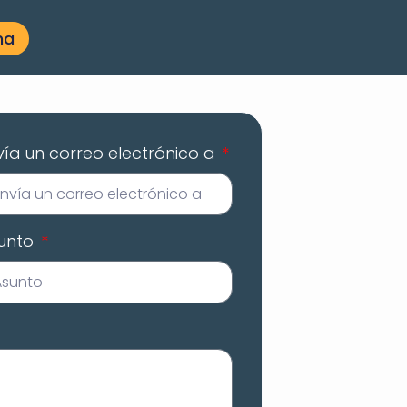
na
vía un correo electrónico a
unto