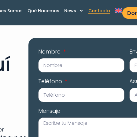
nes Somos
Qué Hacemos
News
Contacto
Do
Nombre
En
í
Teléfono
As
Mensaje
er