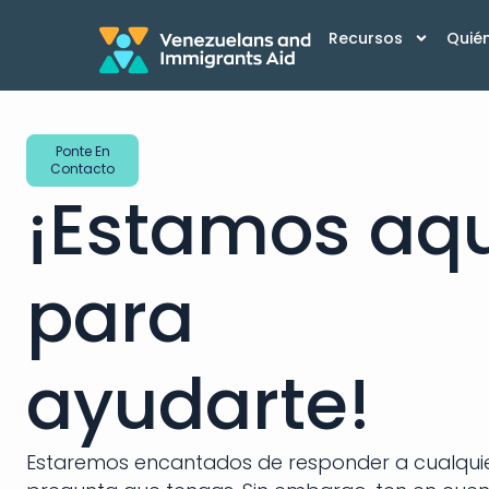
Recursos
Quié
Ponte En
Contacto
¡Estamos aqu
para
ayudarte!
Estaremos encantados de responder a cualqui