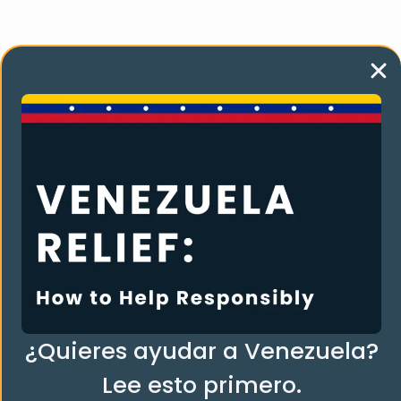
Organización
Centro de donaciones 2026
Quiénes somos
Qué hacemos
Contacta con nosotros
¿Quieres ayudar a Venezuela?
Dona
Lee esto primero.
Premios y reconocimientos