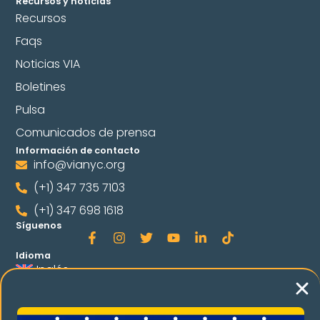
Recursos y noticias
Recursos
Faqs
Noticias VIA
Boletines
Pulsa
Comunicados de prensa
Información de contacto
info@vianyc.org
(+1) 347 735 7103
(+1) 347 698 1618
Síguenos
Idioma
Inglés