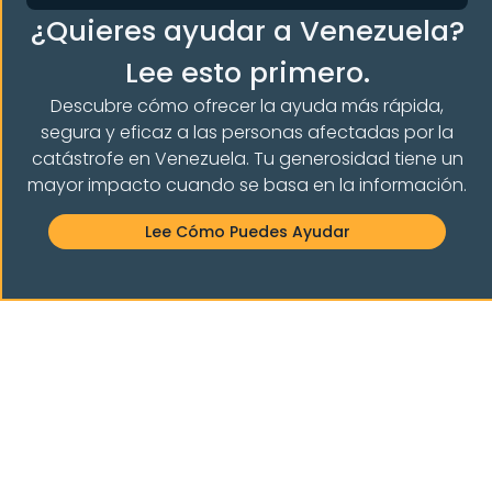
Recursos y noticias
¿Quieres ayudar a Venezuela?
Recursos
Lee esto primero.
Faqs
Descubre cómo ofrecer la ayuda más rápida,
Noticias VIA
segura y eficaz a las personas afectadas por la
Boletines
catástrofe en Venezuela. Tu generosidad tiene un
Pulsa
mayor impacto cuando se basa en la información.
Comunicados de prensa
Lee Cómo Puedes Ayudar
Información de contacto
info@vianyc.org
(+1) 347 735 7103
(+1) 347 698 1618
Síguenos
Idioma
Inglés