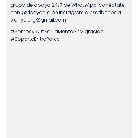
grupo de apoyo 24/7 de WhatsApp, conéctate
con @vianycorg en Instagram o escríbenos a
vianyc.org@gmail.com
#SomosVIA #SaludMentalEnMigración
#SoporteEntrePares