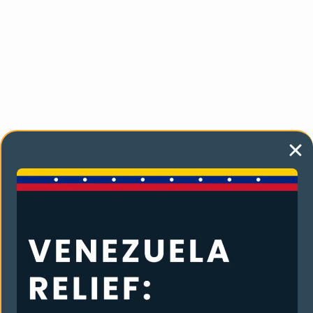
También te puede gustar