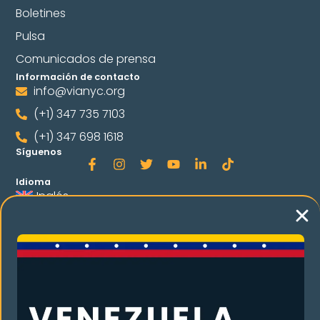
Boletines
Pulsa
Comunicados de prensa
Información de contacto
info@vianyc.org
(+1) 347 735 7103
(+1) 347 698 1618
Síguenos
Idioma
Inglés