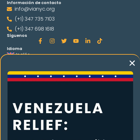
Información de contacto
info@vianyc.org
(+1) 347 735 7103
(+1) 347 698 1618
Síguenos
Idioma
Inglés