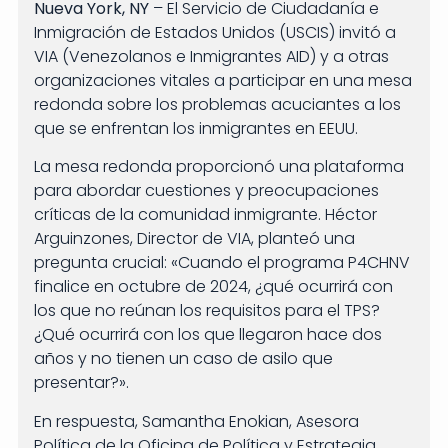
Nueva York, NY
– El Servicio de Ciudadanía e
Inmigración de Estados Unidos (USCIS) invitó a
VIA (Venezolanos e Inmigrantes AID) y a otras
organizaciones vitales a participar en una mesa
redonda sobre los problemas acuciantes a los
que se enfrentan los inmigrantes en EEUU.
La mesa redonda proporcionó una plataforma
para abordar cuestiones y preocupaciones
críticas de la comunidad inmigrante. Héctor
Arguinzones, Director de VIA, planteó una
pregunta crucial: «Cuando el programa P4CHNV
finalice en octubre de 2024, ¿qué ocurrirá con
los que no reúnan los requisitos para el TPS?
¿Qué ocurrirá con los que llegaron hace dos
años y no tienen un caso de asilo que
presentar?».
En respuesta, Samantha Enokian, Asesora
Política de la Oficina de Política y Estrategia,