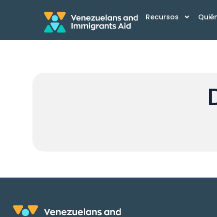
Recursos
Quié