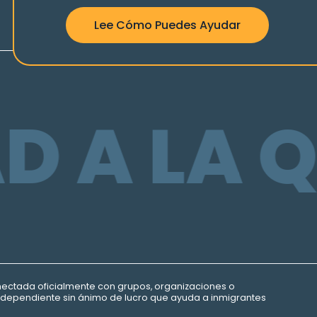
Lee Cómo Puedes Ayudar
 A LA Q
onectada oficialmente con grupos, organizaciones o
ndependiente sin ánimo de lucro que ayuda a inmigrantes