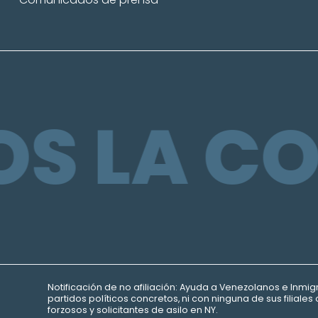
S LA CO
Notificación de no afiliación:
Ayuda a
Venezolanos e Inmig
partidos políticos concretos, ni con ninguna de sus filiale
forzosos y solicitantes de asilo en NY.