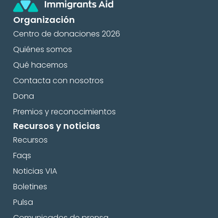
Organización
Centro de donaciones 2026
Quiénes somos
Qué hacemos
Contacta con nosotros
Dona
Premios y reconocimientos
Recursos y noticias
Recursos
Faqs
Noticias VIA
Boletines
Pulsa
Comunicados de prensa