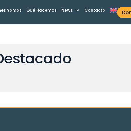
nes Somos
Qué Hacemos
News
Contacto
Do
Destacado