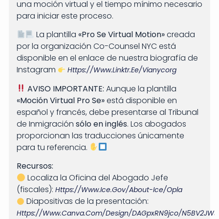
una moción virtual y el tiempo mínimo necesario
para iniciar este proceso.
La plantilla
«Pro Se Virtual Motion»
creada
por la organización Co-Counsel NYC está
disponible en el enlace de nuestra biografía de
Instagram
Https://www.linktr.ee/vianycorg
AVISO IMPORTANTE:
Aunque la plantilla
«Moción Virtual Pro Se»
está disponible en
español y francés, debe presentarse al Tribunal
de Inmigración
sólo en inglés
. Los abogados
proporcionan las traducciones únicamente
para tu referencia.
Recursos:
Localiza la Oficina del Abogado Jefe
(fiscales):
Https://www.ice.gov/about-Ice/opla
Diapositivas de la presentación:
Https://www.canva.com/design/DAGpxRN9jco/n5BV2JWsrt