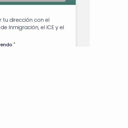
tu dirección con el
 de Inmigración, el ICE y el
yendo "