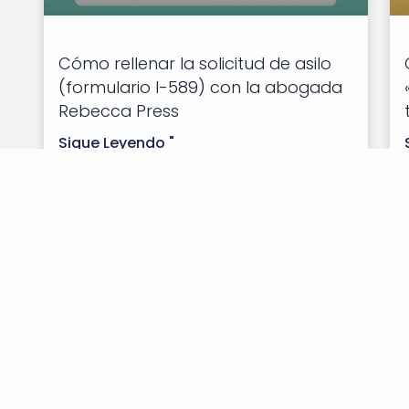
Cómo rellenar la solicitud de asilo
(formulario I-589) con la abogada
Rebecca Press
Sigue Leyendo "