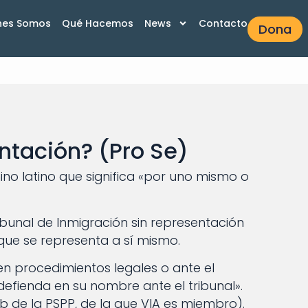
nes Somos
Qué Hacemos
News
Contacto
Dona
ntación? (Pro Se)
ino latino que significa «por uno mismo o
bunal de Inmigración sin representación
, que se representa a sí mismo.
 en procedimientos legales o ante el
efienda en su nombre ante el tribunal».
b de la PSPP, de la que VIA es miembro).