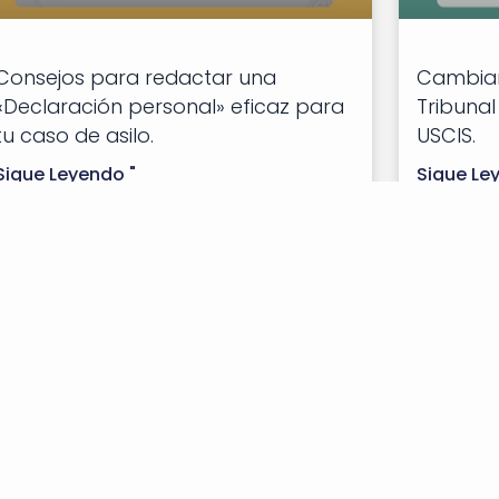
Consejos para redactar una
Cambiar 
«Declaración personal» eficaz para
Tribunal
tu caso de asilo.
USCIS.
Sigue Leyendo "
Sigue Le