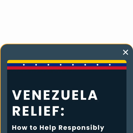
También te puede gustar