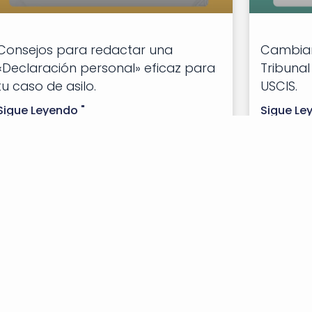
Consejos para redactar una
Cambiar 
«Declaración personal» eficaz para
Tribunal
tu caso de asilo.
USCIS.
Sigue Leyendo "
Sigue Le