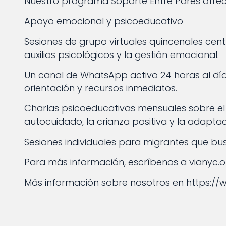
Nuestro programa Soporte Entre Pares ofrec
Apoyo emocional y psicoeducativo
Sesiones de grupo virtuales quincenales cent
auxilios psicológicos y la gestión emocional.
Un canal de WhatsApp activo 24 horas al día
orientación y recursos inmediatos.
Charlas psicoeducativas mensuales sobre el du
autocuidado, la crianza positiva y la adaptac
Sesiones individuales para migrantes que bu
Para más información, escríbenos a vianyc
Más información sobre nosotros en https://