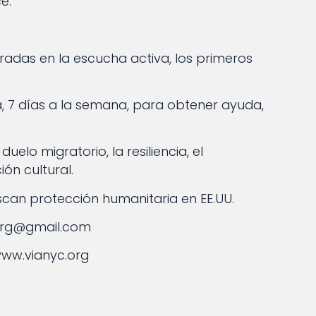
e:
radas en la escucha activa, los primeros
, 7 días a la semana, para obtener ayuda,
elo migratorio, la resiliencia, el
ión cultural.
scan protección humanitaria en EE.UU.
.org@gmail.com
www.vianyc.org