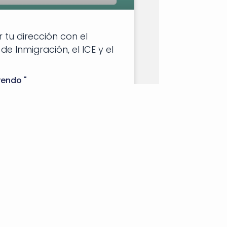
tu dirección con el
 de Inmigración, el ICE y el
yendo "