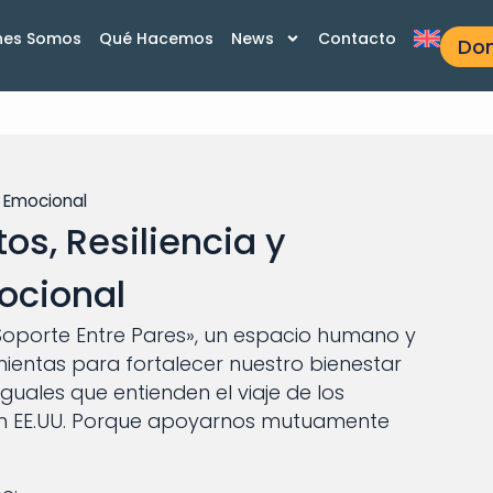
nes Somos
Qué Hacemos
News
Contacto
Do
r Emocional
os, Resiliencia y
ocional
Soporte Entre Pares», un espacio humano y
mientas para fortalecer nuestro bienestar
les que entienden el viaje de los
 en EE.UU. Porque apoyarnos mutuamente