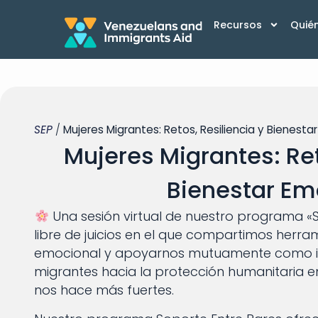
Recursos
Quié
SEP
/
Mujeres Migrantes: Retos, Resiliencia y Bienesta
Mujeres Migrantes: Ret
Bienestar Em
Una sesión virtual de nuestro programa «
libre de juicios en el que compartimos herra
emocional y apoyarnos mutuamente como igua
migrantes hacia la protección humanitaria
nos hace más fuertes.