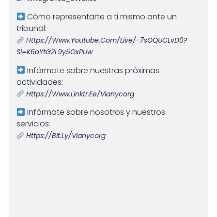
Cómo representarte a ti mismo ante un
tribunal:
Https://www.youtube.com/live/-7sOQUCLvD0?
Si=k6oYtG2L9y5OxPUw
Infórmate sobre nuestras próximas
actividades:
Https://www.linktr.ee/vianycorg
Infórmate sobre nosotros y nuestros
servicios:
Https://bit.ly/vianycorg