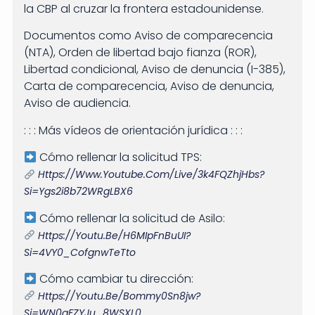
la CBP al cruzar la frontera estadounidense.
Documentos como Aviso de comparecencia
(NTA), Orden de libertad bajo fianza (ROR),
Libertad condicional, Aviso de denuncia (I-385),
Carta de comparecencia, Aviso de denuncia,
Aviso de audiencia.
: : : Más vídeos de orientación jurídica : : :
Cómo rellenar la solicitud TPS:
Https://www.youtube.com/live/3k4FQZhjHbs?
Si=ygs2i8b72WRgLBX6
Cómo rellenar la solicitud de Asilo:
Https://youtu.be/h6MIpFnBuUI?
Si=4VY0_CofgnwTeTto
Cómo cambiar tu dirección:
Https://youtu.be/bommy0Sn8jw?
Si=wN0gFZYJu_8WSXL0