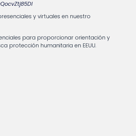
QocvZtj85Dl
esenciales y virtuales en nuestro
senciales para proporcionar orientación y
ca protección humanitaria en EEUU.