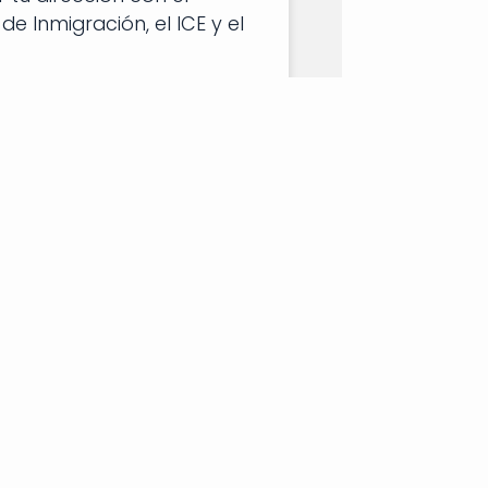
 de Inmigración, el ICE y el
yendo "