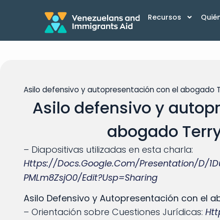
Recursos
Quié
Asilo defensivo y autopresentación con el abogado 
Asilo defensivo y autop
abogado Terr
– Diapositivas utilizadas en esta charla:
Https://docs.google.com/presentation/d/
PMLm8ZsjO0/edit?usp=sharing
Asilo Defensivo y Autopresentación con el 
– Orientación sobre Cuestiones Jurídicas:
Htt