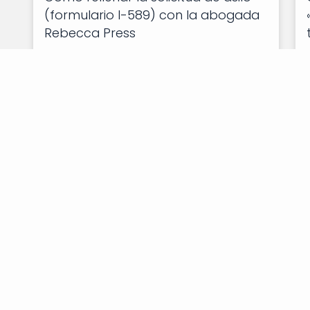
(formulario I-589) con la abogada
Rebecca Press
Sigue Leyendo "