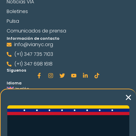
Noticias VIA
Boletines
Pulsa
Comunicados de prensa
Información de contacto
info@vianyc.org
(+1) 347 735 7103
(+1) 347 698 1618
Síguenos
Idioma
Inglés