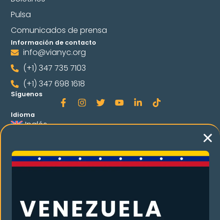
Pulsa
Comunicados de prensa
Información de contacto
info@vianyc.org
(+1) 347 735 7103
(+1) 347 698 1618
Síguenos
Idioma
Inglés