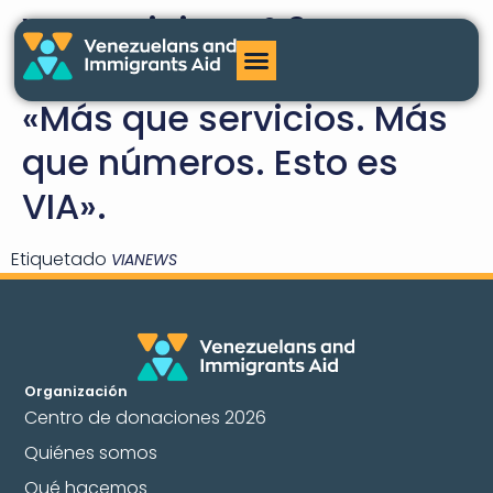
VIA Noticias nº 9
noviembre/diciembre:
«Más que servicios. Más
que números. Esto es
VIA».
Etiquetado
VIANEWS
Organización
Centro de donaciones 2026
Quiénes somos
Qué hacemos