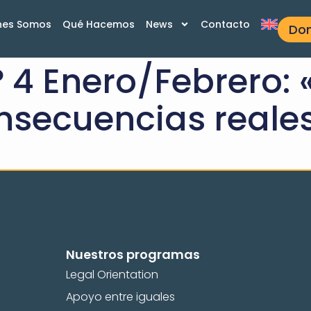
nes Somos
Qué Hacemos
News
Contacto
Do
º 4 Enero/Febrero: 
nsecuencias reales
Nuestros programas
Legal Orientation
Apoyo entre iguales