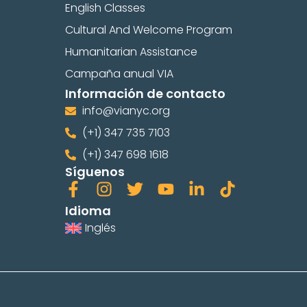
English Classes
Cultural And Welcome Program
Humanitarian Assistance
Campaña anual VIA
Información de contacto
info@vianyc.org
(+1) 347 735 7103
(+1) 347 698 1618
Síguenos
Idioma
Inglés