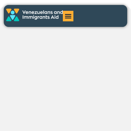
Asilo